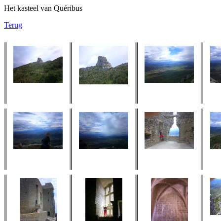
Het kasteel van Quéribus
Terug